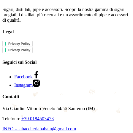
Sigari, distillati, pipe e accessori. Scopri la nostra gamma di sigari
pregiati, i distillati più ricercati e un assortimento di pipe e accessori
di qualità.
Legal
Privacy Policy
Privacy Policy
Seguici sui Social
Facebook
Instagram
Contatti
Via Giardini Vittorio Veneto 54/56 Sanremo (IM)
Telefono:
+39 0184503473
INFO – tabaccheriababalu@gmail.com