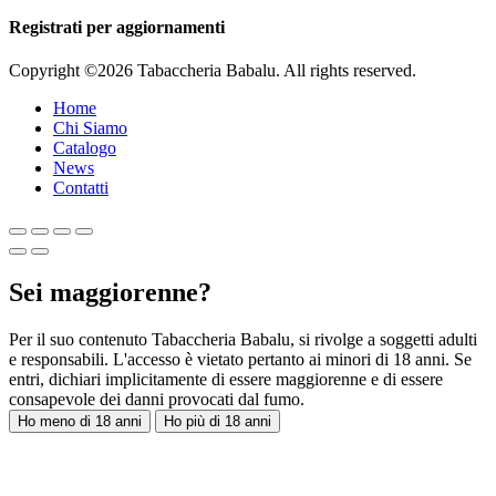
Registrati per aggiornamenti
Copyright ©2026 Tabaccheria Babalu. All rights reserved.
Home
Chi Siamo
Catalogo
News
Contatti
Sei maggiorenne?
Per il suo contenuto Tabaccheria Babalu, si rivolge a soggetti adulti
e responsabili. L'accesso è vietato pertanto ai minori di 18 anni. Se
entri, dichiari implicitamente di essere maggiorenne e di essere
consapevole dei danni provocati dal fumo.
Ho meno di 18 anni
Ho più di 18 anni