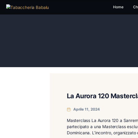
H
La Aurora 120 M
Aprile 11, 2024