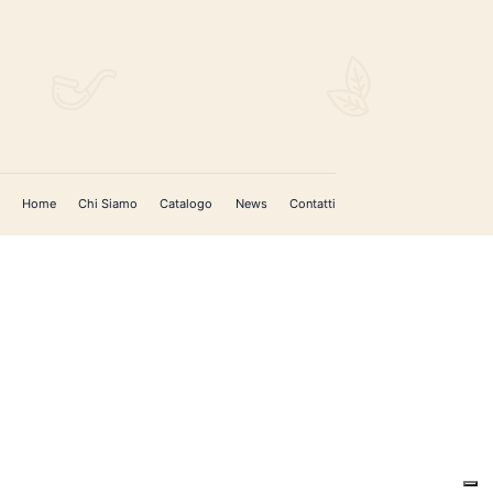
Home
Chi Siamo
Catalogo
News