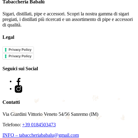
Tabaccheria Babalù
Sigari, distillati, pipe e accessori. Scopri la nostra gamma di sigari
pregiati, i distillati più ricercati e un assortimento di pipe e accessori
di qualità.
Legal
Privacy Policy
Privacy Policy
Seguici sui Social
Facebook
Instagram
Contatti
Via Giardini Vittorio Veneto 54/56 Sanremo (IM)
Telefono:
+39 0184503473
INFO – tabaccheriababalu@gmail.com