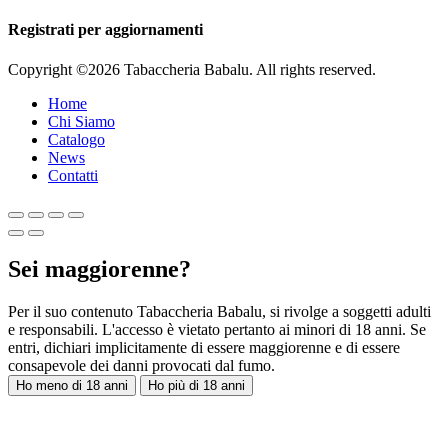
Registrati per aggiornamenti
Copyright ©2026 Tabaccheria Babalu. All rights reserved.
Home
Chi Siamo
Catalogo
News
Contatti
Sei maggiorenne?
Per il suo contenuto Tabaccheria Babalu, si rivolge a soggetti adulti
e responsabili. L'accesso è vietato pertanto ai minori di 18 anni. Se
entri, dichiari implicitamente di essere maggiorenne e di essere
consapevole dei danni provocati dal fumo.
Ho meno di 18 anni
Ho più di 18 anni