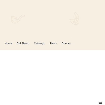
Home
Chi Siamo
Catalogo
News