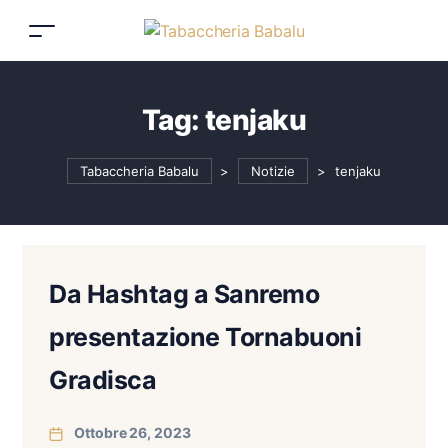
Tag:
tenjaku
Tabaccheria Babalu
>
Notizie
>
tenjaku
Da Hashtag a Sanremo
presentazione Tornabuoni
Gradisca
Ottobre 26, 2023