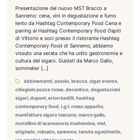
Presentazione del nuovo MST Bracco a
Sanremo: cena, vini in degustazione e fumo
lento da Hashtag Contemporary Food Cena e
pairing al Hashtag Contemporary Food Ospiti
di Vittorio e soci presso il ristorante Hashtag
Contemporary Food di Sanremo, abbiamo
vissuto una serata che ha unito gastronomia e
cultura del sigaro. Guidati da Marco Gallo,
sommelier […]
abbinamenti
assolo
bracco
cigar events
,
,
,
,
ciliegiolo pozze rosse
decantico
degustazioni
,
,
sigari
dupont
erion kadilli
hashtag
,
,
,
contemporary food
i.g.t. rosso apparito
,
,
manifatture sigaro toscano
marco gallo
,
,
morellino di scansano la madonnina
mst
,
,
originale
robusto
sanremo
tenuta agostinetto
,
,
,
,