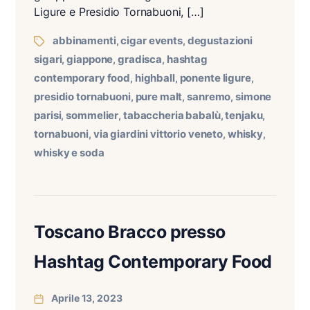
Ligure e Presidio Tornabuoni, […]
abbinamenti
cigar events
degustazioni
,
,
sigari
giappone
gradisca
hashtag
,
,
,
contemporary food
highball
ponente ligure
,
,
,
presidio tornabuoni
pure malt
sanremo
simone
,
,
,
parisi
sommelier
tabaccheria babalù
tenjaku
,
,
,
,
tornabuoni
via giardini vittorio veneto
whisky
,
,
,
whisky e soda
Toscano Bracco presso
Hashtag Contemporary Food
Aprile 13, 2023