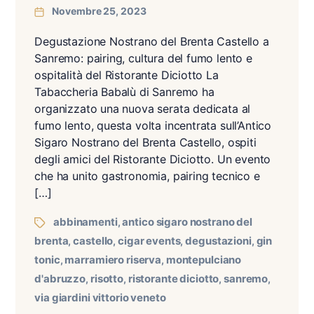
Novembre 25, 2023
Degustazione Nostrano del Brenta Castello a
Sanremo: pairing, cultura del fumo lento e
ospitalità del Ristorante Diciotto La
Tabaccheria Babalù di Sanremo ha
organizzato una nuova serata dedicata al
fumo lento, questa volta incentrata sull’Antico
Sigaro Nostrano del Brenta Castello, ospiti
degli amici del Ristorante Diciotto. Un evento
che ha unito gastronomia, pairing tecnico e
[…]
abbinamenti
antico sigaro nostrano del
,
brenta
castello
cigar events
degustazioni
gin
,
,
,
,
tonic
marramiero riserva
montepulciano
,
,
d'abruzzo
risotto
ristorante diciotto
sanremo
,
,
,
,
via giardini vittorio veneto