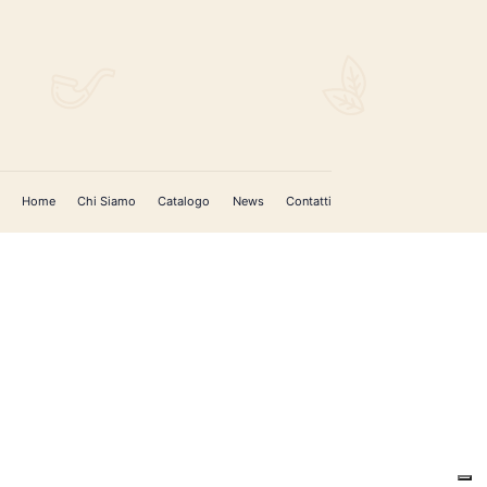
Home
Chi Siamo
Catalogo
News