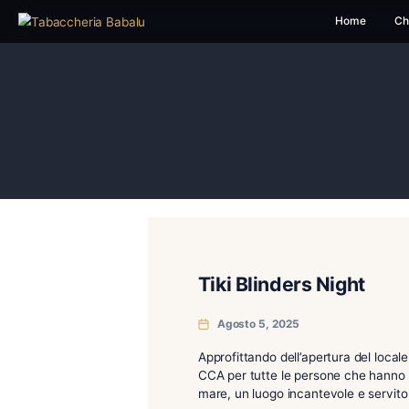
H
Tiki Blinders Nig
Agosto 5, 2025