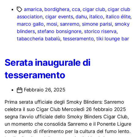
amarica
,
bordighera
,
cca
,
cigar club
,
cigar club
association
,
cigar events
,
dahu
,
italico
,
italico élite
,
marco gallo
,
mosi
,
sanremo
,
simone parisi
,
smoky
blinders
,
stefano bonsignore
,
storico riserva
,
tabaccheria babalù
,
tesseramento
,
tiki lounge bar
Serata inaugurale di
tesseramento
Febbraio 26, 2025
Prima serata ufficiale degli Smoky Blinders: Sanremo
celebra il suo Cigar Club Mercoledì 26 febbraio 2025
segna l’avvio ufficiale dello Smoky Blinders Cigar Club,
un momento che consolida Sanremo e il Ponente Ligure
come punto di riferimento per la cultura del fumo lento.