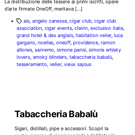
La distribuzione delle tessere ai primi iscritti, opere
d’arte firmate OneOff, meritava […]
ais
,
angelo canessa
,
cigar club
,
cigar club
association
,
cigar events
,
clairin
,
exclusivo italia
,
grand hotel & des anglais
,
habitation velier
,
luca
gargano
,
noellas
,
oneoff
,
providence
,
ramon
allones
,
sanremo
,
simone parisi
,
simons whisky
lovers
,
smoky blinders
,
tabaccheria babalù
,
tesseramento
,
velier
,
vieux sajous
Tabaccheria Babalù
Sigari, distillati, pipe e accessori. Scopri la