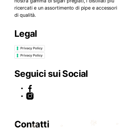
nostra gamma di sigari pregiati, i distillati più
ricercati e un assortimento di pipe e accessori
di qualità.
Legal
Privacy Policy
Privacy Policy
Seguici sui Social
Contatti