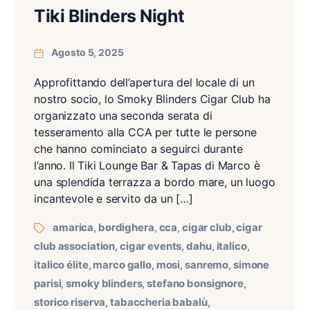
Tiki Blinders Night
Agosto 5, 2025
Approfittando dell’apertura del locale di un
nostro socio, lo Smoky Blinders Cigar Club ha
organizzato una seconda serata di
tesseramento alla CCA per tutte le persone
che hanno cominciato a seguirci durante
l’anno. Il Tiki Lounge Bar & Tapas di Marco è
una splendida terrazza a bordo mare, un luogo
incantevole e servito da un […]
amarica
bordighera
cca
cigar club
cigar
,
,
,
,
club association
cigar events
dahu
italico
,
,
,
,
italico élite
marco gallo
mosi
sanremo
simone
,
,
,
,
parisi
smoky blinders
stefano bonsignore
,
,
,
storico riserva
tabaccheria babalù
,
,