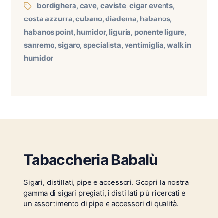
bordighera
cave
caviste
cigar events
,
,
,
,
costa azzurra
cubano
diadema
habanos
,
,
,
,
habanos point
humidor
liguria
ponente ligure
,
,
,
,
sanremo
sigaro
specialista
ventimiglia
walk in
,
,
,
,
humidor
Tabaccheria Babalù
Sigari, distillati, pipe e accessori. Scopri la nostra
gamma di sigari pregiati, i distillati più ricercati e
un assortimento di pipe e accessori di qualità.