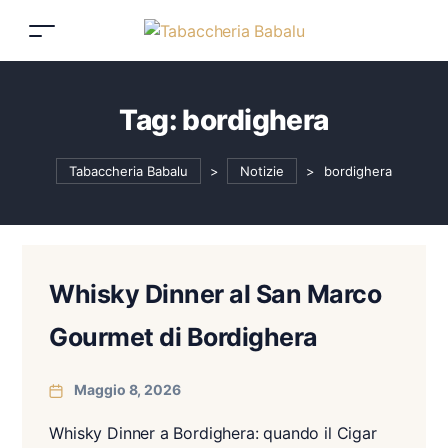
Tag:
bordighera
Tabaccheria Babalu
>
Notizie
>
bordighera
Whisky Dinner al San Marco
Gourmet di Bordighera
Maggio 8, 2026
Whisky Dinner a Bordighera: quando il Cigar