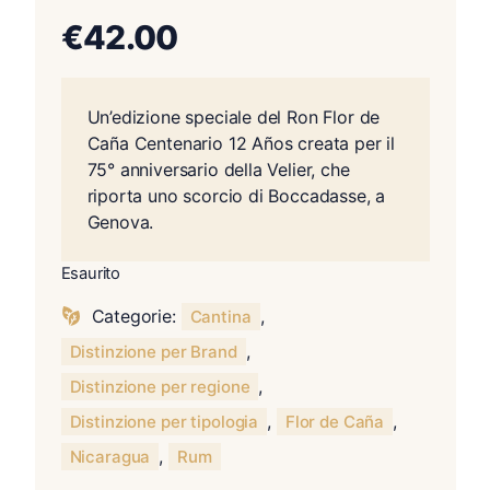
€
42.00
Un’edizione speciale del Ron Flor de
Caña Centenario 12 Años creata per il
75° anniversario della Velier, che
riporta uno scorcio di Boccadasse, a
Genova.
Esaurito
Categorie:
,
Cantina
,
Distinzione per Brand
,
Distinzione per regione
,
,
Distinzione per tipologia
Flor de Caña
,
Nicaragua
Rum