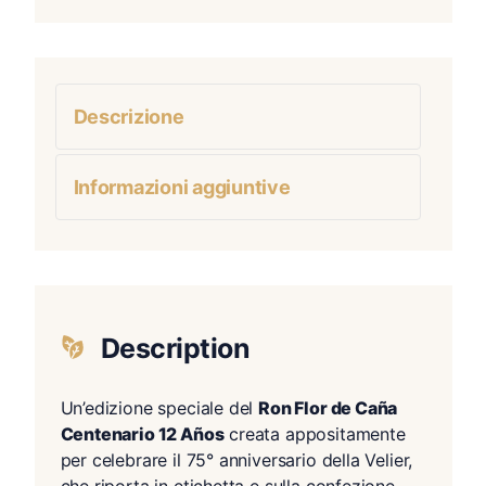
Descrizione
Informazioni aggiuntive
Description
Un’edizione speciale del
Ron Flor de Caña
Centenario 12 Años
creata appositamente
per celebrare il 75° anniversario della Velier,