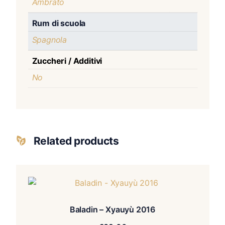
Ambrato
Rum di scuola
Spagnola
Zuccheri / Additivi
No
Related products
Baladin – Xyauyù 2016