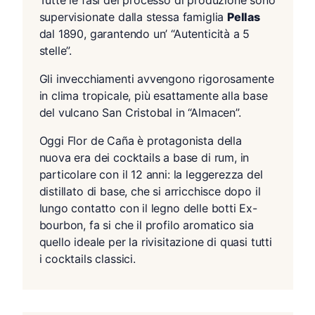
Tutte le fasi del processo di produzione sono
supervisionate dalla stessa famiglia
Pellas
dal 1890, garantendo un’ “Autenticità a 5
stelle”.
Gli invecchiamenti avvengono rigorosamente
in clima tropicale, più esattamente alla base
del vulcano San Cristobal in “Almacen”.
Oggi Flor de Caña è protagonista della
nuova era dei cocktails a base di rum, in
particolare con il 12 anni: la leggerezza del
distillato di base, che si arricchisce dopo il
lungo contatto con il legno delle botti Ex-
bourbon, fa si che il profilo aromatico sia
quello ideale per la rivisitazione di quasi tutti
i cocktails classici.