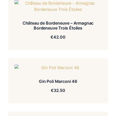
Château de Bordeneuve – Armagnac
Bordeneuve Trois Étoiles
€
42.00
Gin Poli Marconi 46
€
32.50