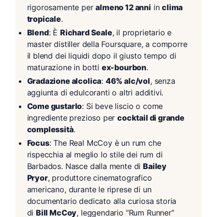
rigorosamente per
almeno 12 anni
in
clima
tropicale
.
Blend
: È
Richard Seale
, il proprietario e
master distiller della Foursquare, a comporre
il blend dei liquidi dopo il giusto tempo di
maturazione in botti
ex-bourbon
.
Gradazione alcolica
:
46% alc/vol
, senza
aggiunta di edulcoranti o altri additivi.
Come gustarlo
: Si beve liscio o come
ingrediente prezioso per
cocktail di grande
complessità
.
Focus
: The Real McCoy è un rum che
rispecchia al meglio lo stile dei rum di
Barbados. Nasce dalla mente di
Bailey
Pryor
, produttore cinematografico
americano, durante le riprese di un
documentario dedicato alla curiosa storia
di
Bill McCoy
, leggendario “Rum Runner”