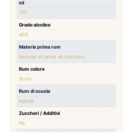
ml
700
Grado alcolico
46%
Materia prima rum
Melassa di canna da zucchero
Rum colore
Scuro
Rum di scuola
Inglese
Zuccheri / Additivi
No