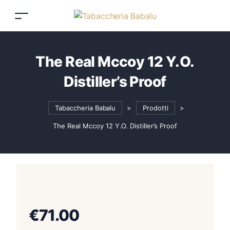
The Real Mccoy 12 Y.O.
Distiller’s Proof
Tabaccheria Babalu
>
Prodotti
>
The Real Mccoy 12 Y.O. Distiller’s Proof
€
71.00