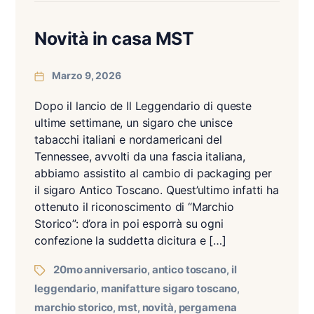
Novità in casa MST
Marzo 9, 2026
Dopo il lancio de Il Leggendario di queste
ultime settimane, un sigaro che unisce
tabacchi italiani e nordamericani del
Tennessee, avvolti da una fascia italiana,
abbiamo assistito al cambio di packaging per
il sigaro Antico Toscano. Quest’ultimo infatti ha
ottenuto il riconoscimento di “Marchio
Storico”: d’ora in poi esporrà su ogni
confezione la suddetta dicitura e […]
20mo anniversario
antico toscano
il
,
,
leggendario
manifatture sigaro toscano
,
,
marchio storico
mst
novità
pergamena
,
,
,