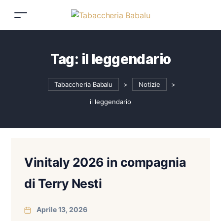
Tag:
il leggendario
Tabaccheria Babalu
>
Notizie
>
il leggendario
Vinitaly 2026 in compagnia
di Terry Nesti
Aprile 13, 2026