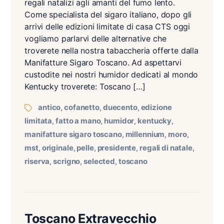
regali natalizi agli amanti del fumo lento.
Come specialista del sigaro italiano, dopo gli
arrivi delle edizioni limitate di casa CTS oggi
vogliamo parlarvi delle alternative che
troverete nella nostra tabaccheria offerte dalla
Manifatture Sigaro Toscano. Ad aspettarvi
custodite nei nostri humidor dedicati al mondo
Kentucky troverete: Toscano […]
antico
cofanetto
duecento
edizione
,
,
,
limitata
fatto a mano
humidor
kentucky
,
,
,
,
manifatture sigaro toscano
millennium
moro
,
,
,
mst
originale
pelle
presidente
regali di natale
,
,
,
,
,
riserva
scrigno
selected
toscano
,
,
,
Toscano Extravecchio