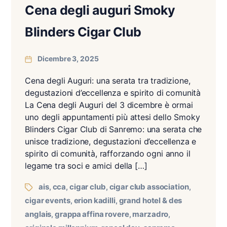
Cena degli auguri Smoky
Blinders Cigar Club
Dicembre 3, 2025
Cena degli Auguri: una serata tra tradizione,
degustazioni d’eccellenza e spirito di comunità
La Cena degli Auguri del 3 dicembre è ormai
uno degli appuntamenti più attesi dello Smoky
Blinders Cigar Club di Sanremo: una serata che
unisce tradizione, degustazioni d’eccellenza e
spirito di comunità, rafforzando ogni anno il
legame tra soci e amici della […]
ais
cca
cigar club
cigar club association
,
,
,
,
cigar events
erion kadilli
grand hotel & des
,
,
anglais
grappa affina rovere
marzadro
,
,
,