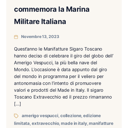
commemora la Marina
Militare Italiana
Novembre 13, 2023
Quest’anno le Manifatture Sigaro Toscano
hanno deciso di celebrare il giro del globo dell’
Amerigo Vespucci, la più bella nave del
Mondo. L’occasione è data appunto dal giro
del mondo in programma per il veliero per
antonomasia con l’intento di promuovere
valori e prodotti del Made in Italy. Il sigaro
Toscano Extravecchio ed il prezzo rimarranno
[…]
amerigo vespucci
collezione
edizione
,
,
limitata
extravecchio
made in italy
manifatture
,
,
,