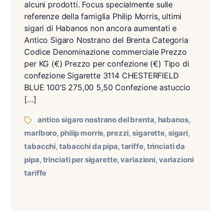
alcuni prodotti. Focus specialmente sulle
referenze della famiglia Philip Morris, ultimi
sigari di Habanos non ancora aumentati e
Antico Sigaro Nostrano del Brenta Categoria
Codice Denominazione commerciale Prezzo
per KG (€) Prezzo per confezione (€) Tipo di
confezione Sigarette 3114 CHESTERFIELD
BLUE 100’S 275,00 5,50 Confezione astuccio
[…]
antico sigaro nostrano del brenta
habanos
,
,
marlboro
philip morris
prezzi
sigarette
sigari
,
,
,
,
,
tabacchi
tabacchi da pipa
tariffe
trinciati da
,
,
,
pipa
trinciati per sigarette
variazioni
variazioni
,
,
,
tariffe