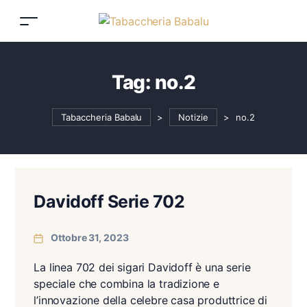
Tag:
no.2
Tabaccheria Babalu
>
Notizie
>
no.2
Davidoff Serie 702
Ottobre 31, 2023
La linea 702 dei sigari Davidoff è una serie
speciale che combina la tradizione e
l’innovazione della celebre casa produttrice di