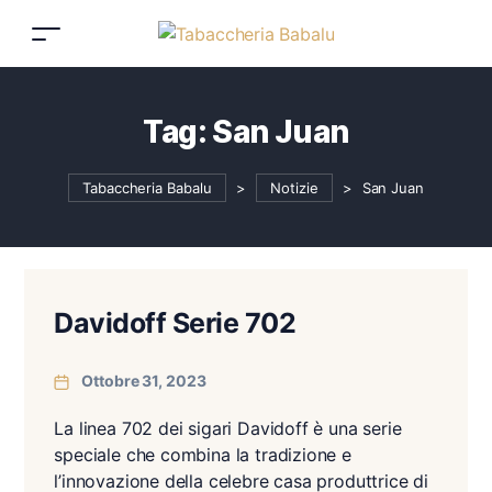
Tag:
San Juan
Tabaccheria Babalu
>
Notizie
>
San Juan
Davidoff Serie 702
Ottobre 31, 2023
La linea 702 dei sigari Davidoff è una serie
speciale che combina la tradizione e
l’innovazione della celebre casa produttrice di