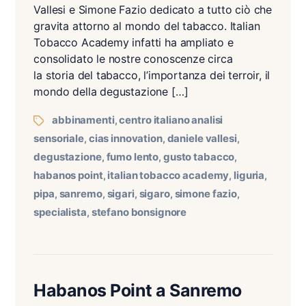
Vallesi e Simone Fazio dedicato a tutto ciò che
gravita attorno al mondo del tabacco. Italian
Tobacco Academy infatti ha ampliato e
consolidato le nostre conoscenze circa
la storia del tabacco, l’importanza dei terroir, il
mondo della degustazione […]
abbinamenti
centro italiano analisi
,
sensoriale
cias innovation
daniele vallesi
,
,
,
degustazione
fumo lento
gusto tabacco
,
,
,
habanos point
italian tobacco academy
liguria
,
,
,
pipa
sanremo
sigari
sigaro
simone fazio
,
,
,
,
,
specialista
stefano bonsignore
,
Habanos Point a Sanremo