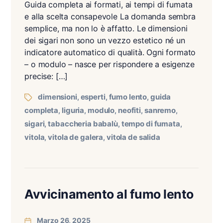
Guida completa ai formati, ai tempi di fumata
e alla scelta consapevole La domanda sembra
semplice, ma non lo è affatto. Le dimensioni
dei sigari non sono un vezzo estetico né un
indicatore automatico di qualità. Ogni formato
– o modulo – nasce per rispondere a esigenze
precise: […]
dimensioni
esperti
fumo lento
guida
,
,
,
completa
liguria
modulo
neofiti
sanremo
,
,
,
,
,
sigari
tabaccheria babalù
tempo di fumata
,
,
,
vitola
vitola de galera
vitola de salida
,
,
Avvicinamento al fumo lento
Marzo 26, 2025