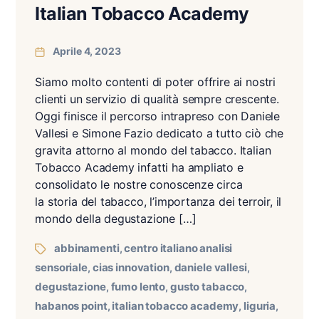
Italian Tobacco Academy
Aprile 4, 2023
Siamo molto contenti di poter offrire ai nostri
clienti un servizio di qualità sempre crescente.
Oggi finisce il percorso intrapreso con Daniele
Vallesi e Simone Fazio dedicato a tutto ciò che
gravita attorno al mondo del tabacco. Italian
Tobacco Academy infatti ha ampliato e
consolidato le nostre conoscenze circa
la storia del tabacco, l’importanza dei terroir, il
mondo della degustazione […]
abbinamenti
centro italiano analisi
,
sensoriale
cias innovation
daniele vallesi
,
,
,
degustazione
fumo lento
gusto tabacco
,
,
,
habanos point
italian tobacco academy
liguria
,
,
,