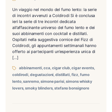
Un viaggio nel mondo del fumo lento: la serie
di incontri avvenuti a Coldirodi Si è conclusa
ieri la serie di tre incontri dedicata
all’affascinante universo del fumo lento e dei
suoi abbinamenti con cocktail e distillati.
Ospitati nella suggestiva cornice del Fizz di
Coldirodi, gli appuntamenti settimanali hanno
offerto ai partecipanti un’esperienza unica di
[…]
abbinamenti
cca
cigar club
cigar events
,
,
,
,
coldirodi
degustazioni
distillati
fizz
fumo
,
,
,
,
lento
sanremo
simone parisi
simons whisky
,
,
,
lovers
smoky blinders
stefano bonsignore
,
,