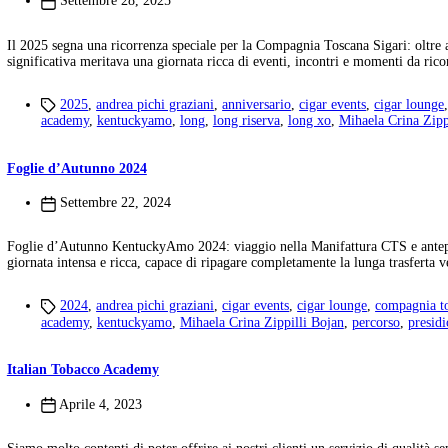
Tag:
italian tobacco academy
Tabaccheria Babalu
>
Notizie
>
italian tobacco academy
KentuckyAmo 2025
Settembre 28, 2025