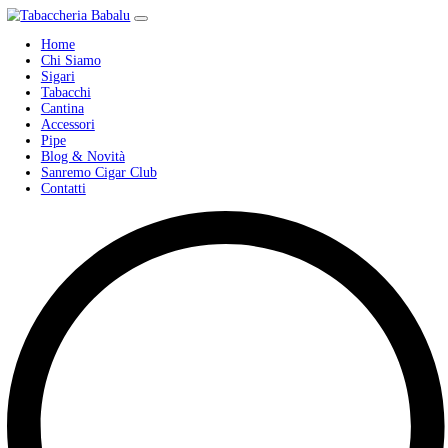
Home
Chi Siamo
Sigari
Tabacchi
Cantina
Accessori
Pipe
Blog & Novità
Sanremo Cigar Club
Contatti