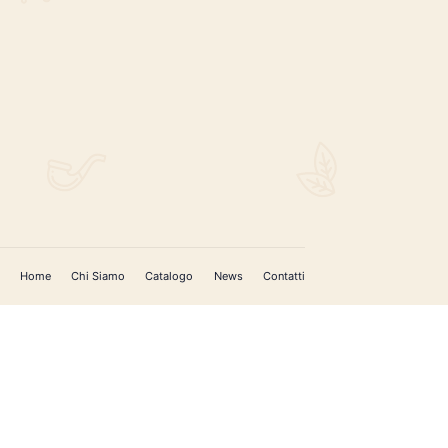
REGISTRATI PER AGGIORNAMENTI
 (IM)