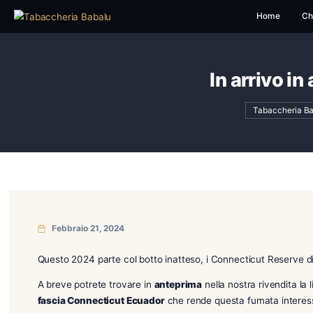
H
In arr
Ta
Febbraio 21, 2024
Questo 2024 parte col botto inatteso, i Connecticut