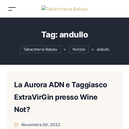
Tag:
andullo
Tabaccheria Babalu
>
Notizie
>
andullo
La Aurora ADN e Taggiasco
ExtraVirGin presso Wine
Not?
Novembre 30, 2022