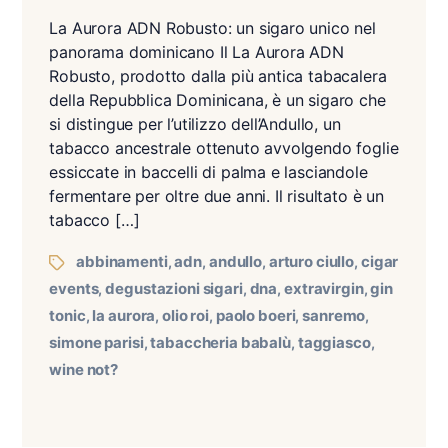
La Aurora ADN Robusto: un sigaro unico nel
panorama dominicano Il La Aurora ADN
Robusto, prodotto dalla più antica tabacalera
della Repubblica Dominicana, è un sigaro che
si distingue per l’utilizzo dell’Andullo, un
tabacco ancestrale ottenuto avvolgendo foglie
essiccate in baccelli di palma e lasciandole
fermentare per oltre due anni. Il risultato è un
tabacco […]
abbinamenti
adn
andullo
arturo ciullo
cigar
,
,
,
,
events
degustazioni sigari
dna
extravirgin
gin
,
,
,
,
tonic
la aurora
olio roi
paolo boeri
sanremo
,
,
,
,
,
simone parisi
tabaccheria babalù
taggiasco
,
,
,
wine not?