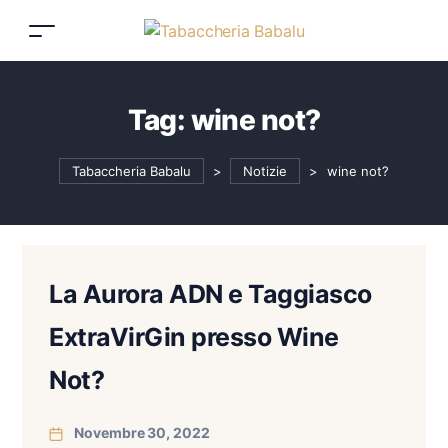
Tag:
wine not?
Tabaccheria Babalu
>
Notizie
>
wine not?
La Aurora ADN e Taggiasco
ExtraVirGin presso Wine
Not?
Novembre 30, 2022