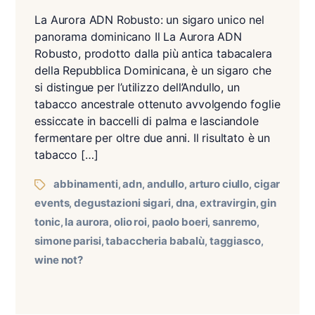
La Aurora ADN Robusto: un sigaro unico nel
panorama dominicano Il La Aurora ADN
Robusto, prodotto dalla più antica tabacalera
della Repubblica Dominicana, è un sigaro che
si distingue per l’utilizzo dell’Andullo, un
tabacco ancestrale ottenuto avvolgendo foglie
essiccate in baccelli di palma e lasciandole
fermentare per oltre due anni. Il risultato è un
tabacco […]
abbinamenti
adn
andullo
arturo ciullo
cigar
,
,
,
,
events
degustazioni sigari
dna
extravirgin
gin
,
,
,
,
tonic
la aurora
olio roi
paolo boeri
sanremo
,
,
,
,
,
simone parisi
tabaccheria babalù
taggiasco
,
,
,
wine not?