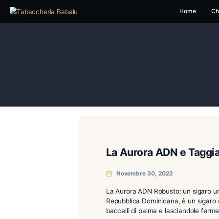
H
La Aurora ADN e
Novembre 30, 2022