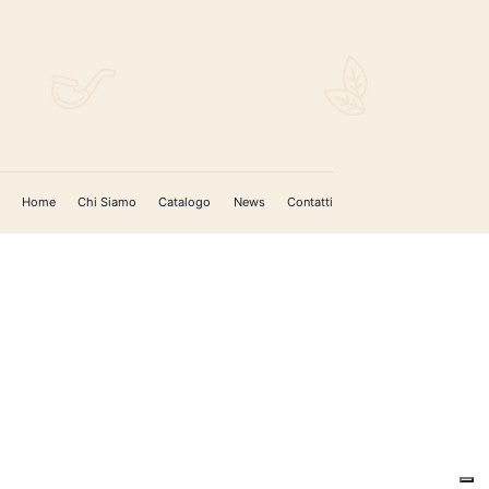
Home
Chi Siamo
Catalogo
News