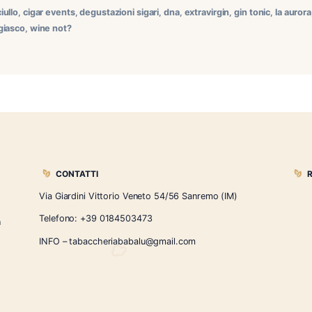
 sigaro unico nel panorama dominicano Il La Aurora ADN Robu
n sigaro che si distingue per l’utilizzo dell’Andullo, un taba
ndole fermentare per oltre due anni. Il risultato è un tabacco 
llo
,
arturo ciullo
,
cigar events
,
degustazioni sigari
,
dna
,
extravir
babalù
,
taggiasco
,
wine not?
CONTATTI
Via Giardini Vittorio Veneto 54/56 Sanremo
i la nostra