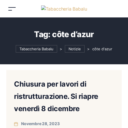
Tag:
côte d’azur
Tabaccheria Babalu
>
Notizie
>
côte d'azur
Chiusura per lavori di
ristrutturazione. Si riapre
venerdì 8 dicembre
Novembre 28, 2023