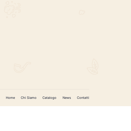
REGISTRATI PER AGGIORNAMENTI
 (IM)