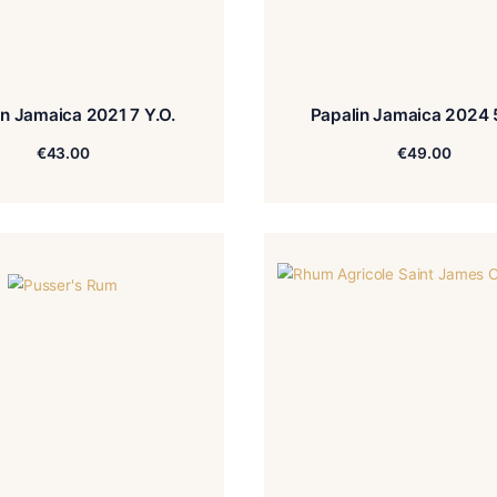
Papalin Jamaica 2021 7 Y.O.
Papa
€
43.00