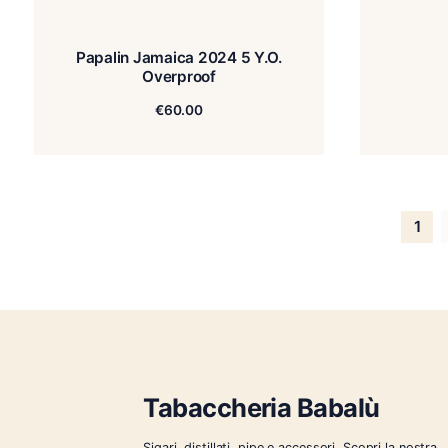
Papalin Jamaica 2024 5 Y.O.
Overproof
€
60.00