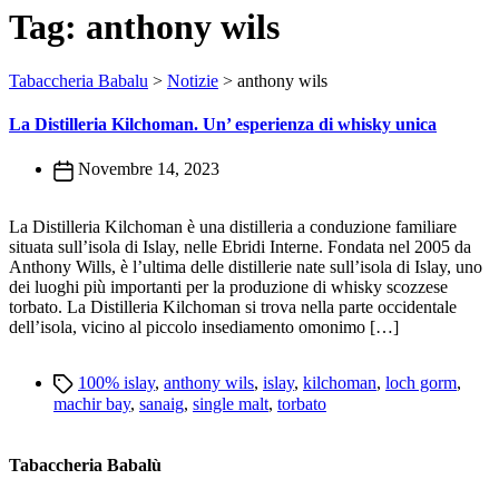
Tag:
anthony wils
Tabaccheria Babalu
>
Notizie
>
anthony wils
La Distilleria Kilchoman. Un’ esperienza di whisky unica
Novembre 14, 2023
La Distilleria Kilchoman è una distilleria a conduzione familiare
situata sull’isola di Islay, nelle Ebridi Interne. Fondata nel 2005 da
Anthony Wills, è l’ultima delle distillerie nate sull’isola di Islay, uno
dei luoghi più importanti per la produzione di whisky scozzese
torbato. La Distilleria Kilchoman si trova nella parte occidentale
dell’isola, vicino al piccolo insediamento omonimo […]
Tags
100% islay
,
anthony wils
,
islay
,
kilchoman
,
loch gorm
,
machir bay
,
sanaig
,
single malt
,
torbato
Tabaccheria Babalù