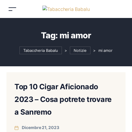
Tag:
mi amor
Tabaccheria Babalu
>
Notizie
>
mi amor
Top 10 Cigar Aficionado
2023 – Cosa potrete trovare
a Sanremo
Dicembre 21, 2023