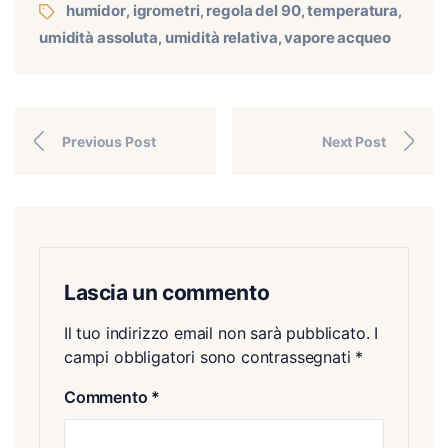
humidor
igrometri
regola del 90
temperatura
,
,
,
,
umidità assoluta
umidità relativa
vapore acqueo
,
,
Previous Post
Next Post
Lascia un commento
Il tuo indirizzo email non sarà pubblicato.
I
campi obbligatori sono contrassegnati
*
Commento
*