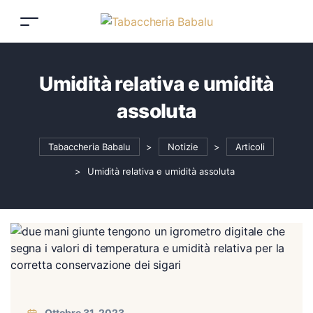
Umidità relativa e umidità
assoluta
Tabaccheria Babalu
>
Notizie
>
Articoli
>
Umidità relativa e umidità assoluta
Ottobre 31, 2023