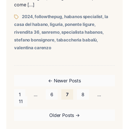
come […]
2024
followthepug
habanos specialist
la
,
,
,
casa del habano
liguria
ponente ligure
,
,
,
rivendita 36
sanremo
specialista habanos
,
,
,
stefano bonsignore
tabaccheria babalù
,
,
valentina carenzo
←
Newer
Posts
1
…
6
7
8
…
11
Older
Posts
→