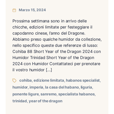
Marzo 15, 2024
Prossima settimana sono in arrivo delle
chicche, edizioni limitate per festeggiare il
capodanno cinese, l’anno del Dragone.
Abbiamo preso qualche humidor da collezione,
nello specifico queste due referenze di lusso:
Cohiba 88 Short Year of the Dragon 2024 con
Humidor Trinidad Short Year of the Dragon
2024 con Humidor Contattateci per prenotare
il vostro humidor […]
cohiba
edizione limitata
habanos specialist
,
,
,
humidor
imperia
la casa del habano
liguria
,
,
,
,
ponente ligure
sanremo
specialista habanos
,
,
,
trinidad
year of the dragon
,