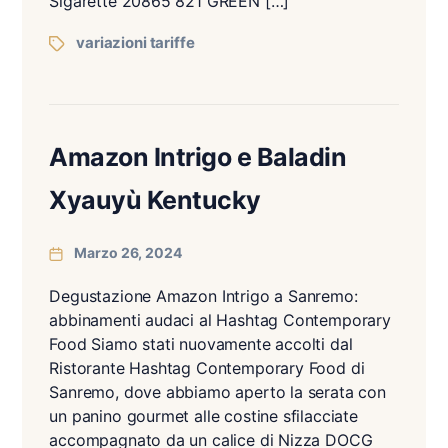
Sigarette 20865 821 GREEN […]
variazioni tariffe
Amazon Intrigo e Baladin
Xyauyù Kentucky
Marzo 26, 2024
Degustazione Amazon Intrigo a Sanremo:
abbinamenti audaci al Hashtag Contemporary
Food Siamo stati nuovamente accolti dal
Ristorante Hashtag Contemporary Food di
Sanremo, dove abbiamo aperto la serata con
un panino gourmet alle costine sfilacciate
accompagnato da un calice di Nizza DOCG