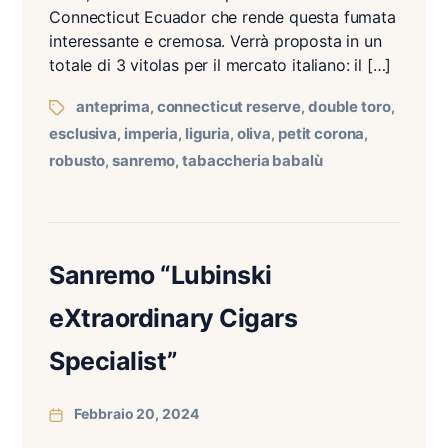
Connecticut Ecuador che rende questa fumata
interessante e cremosa. Verrà proposta in un
totale di 3 vitolas per il mercato italiano: il […]
anteprima
connecticut reserve
double toro
,
,
,
esclusiva
imperia
liguria
oliva
petit corona
,
,
,
,
,
robusto
sanremo
tabaccheria babalù
,
,
Sanremo “Lubinski
eXtraordinary Cigars
Specialist”
Febbraio 20, 2024