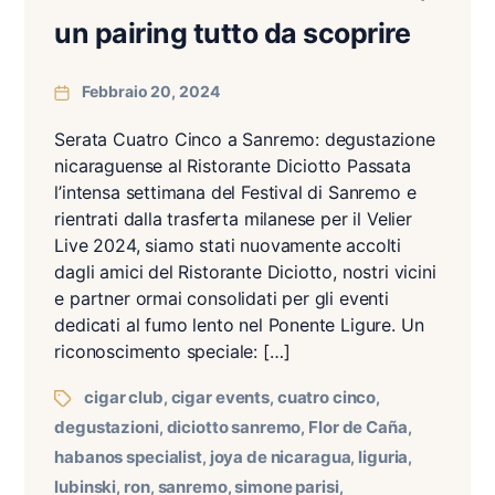
un pairing tutto da scoprire
Febbraio 20, 2024
Serata Cuatro Cinco a Sanremo: degustazione
nicaraguense al Ristorante Diciotto Passata
l’intensa settimana del Festival di Sanremo e
rientrati dalla trasferta milanese per il Velier
Live 2024, siamo stati nuovamente accolti
dagli amici del Ristorante Diciotto, nostri vicini
e partner ormai consolidati per gli eventi
dedicati al fumo lento nel Ponente Ligure. Un
riconoscimento speciale: […]
cigar club
cigar events
cuatro cinco
,
,
,
degustazioni
diciotto sanremo
Flor de Caña
,
,
,
habanos specialist
joya de nicaragua
liguria
,
,
,
lubinski
ron
sanremo
simone parisi
,
,
,
,