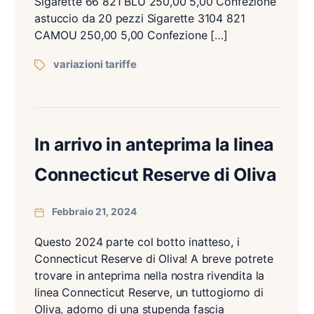
Sigarette 66 821 BLU 250,00 5,00 Confezione
astuccio da 20 pezzi Sigarette 3104 821
CAMOU 250,00 5,00 Confezione […]
variazioni tariffe
In arrivo in anteprima la linea
Connecticut Reserve di Oliva
Febbraio 21, 2024
Questo 2024 parte col botto inatteso, i
Connecticut Reserve di Oliva! A breve potrete
trovare in anteprima nella nostra rivendita la
linea Connecticut Reserve, un tuttogiorno di
Oliva, adorno di una stupenda fascia