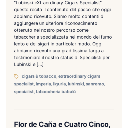
“Lubinski eXtraordinary Cigars Specialist”:
questo recita il contenuto del pacco che oggi
abbiamo ricevuto. Siamo molto contenti di
aggiungere un ulteriore riconoscimento
ottenuto nel nostro percorso come
tabaccheria specializzata nel mondo del fumo
lento e dei sigari in particolar modo. Oggi
abbiamo ricevuto una graditissima targa a
testimoniare il nostro status di Specialisti per
Lubinski e […]
cigars & tobacco
extraordinary cigars
,
specialist
imperia
liguria
lubinski
sanremo
,
,
,
,
,
specialist
tabaccheria babalù
,
Flor de Caña e Cuatro Cinco,